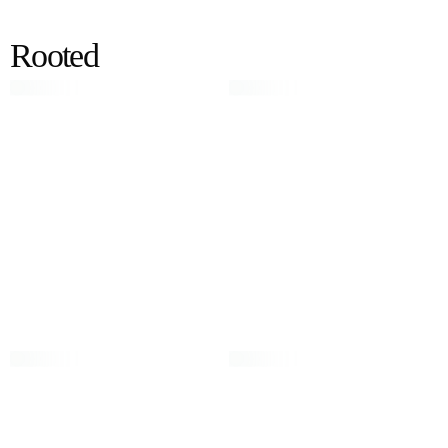
Rooted
Rooted