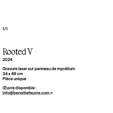
1/1
Rooted V
2024
Gravure laser sur panneau de mycélium
34 x 49 cm
Pièce unique
Œuvre disponible :
info@benoitlefeuvre.com ↗