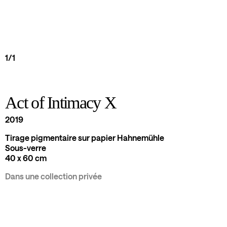
1/1
Act of Intimacy X
2019
Tirage pigmentaire sur papier Hahnemühle
Sous-verre
40 x 60 cm
Dans une collection privée