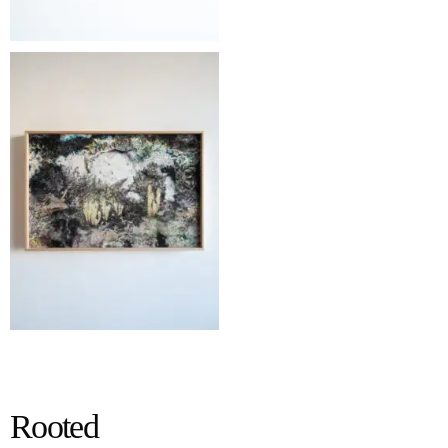
Rooted
Rooted